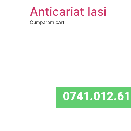
Anticariat Iasi
Cumparam carti
0741.012.61