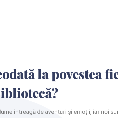
odată la povestea fie
bibliotecă?
lume întreagă de aventuri și emoții, iar noi su