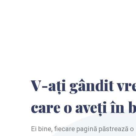
V-ați gândit vre
care o aveți în 
Ei bine, fiecare pagină păstrează o 