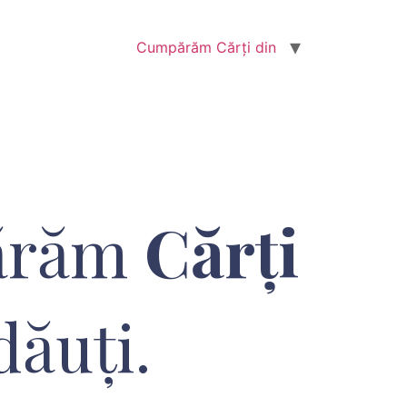
Cumpărăm Cărți din
ărăm
Cărți
dăuți.