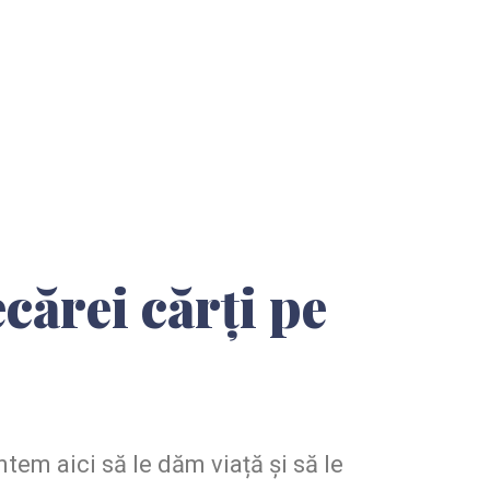
cărei cărți pe
ntem aici să le dăm viață și să le